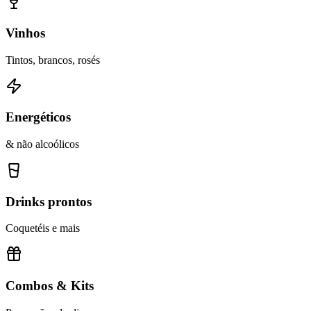
Vinhos
Tintos, brancos, rosés
Energéticos
& não alcoólicos
Drinks prontos
Coquetéis e mais
Combos & Kits