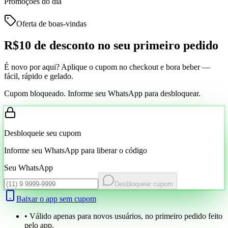
Promoções do dia
Oferta de boas-vindas
R$10 de desconto
no seu primeiro pedido
É novo por aqui? Aplique o cupom no checkout e bora beber —
fácil, rápido e gelado.
Cupom bloqueado. Informe seu WhatsApp para desbloquear.
Desbloqueie seu cupom
Informe seu WhatsApp para liberar o código
Seu WhatsApp
Desbloquear cupom
Baixar o app sem cupom
• Válido apenas para novos usuários, no primeiro pedido feito
pelo app.