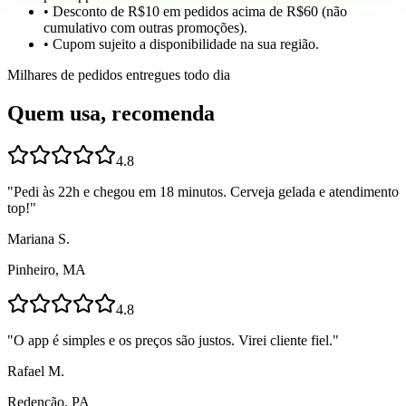
• Desconto de R$10 em pedidos acima de R$60 (não
cumulativo com outras promoções).
• Cupom sujeito a disponibilidade na sua região.
Milhares de pedidos entregues todo dia
Quem usa, recomenda
4.8
"
Pedi às 22h e chegou em 18 minutos. Cerveja gelada e atendimento
top!
"
Mariana S.
Pinheiro, MA
4.8
"
O app é simples e os preços são justos. Virei cliente fiel.
"
Rafael M.
Redenção, PA