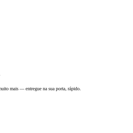
y
uito mais — entregue na sua porta, rápido.