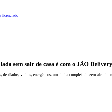
a licenciado
elada
sem sair de casa
é com o JÃO Deliver
destilados, vinhos, energéticos, uma linha completa de zero álcool e m