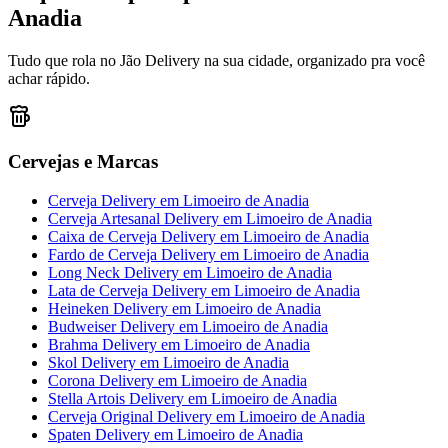
Anadia
Tudo que rola no Jão Delivery na sua cidade, organizado pra você
achar rápido.
Cervejas e Marcas
Cerveja Delivery
em
Limoeiro de Anadia
Cerveja Artesanal Delivery
em
Limoeiro de Anadia
Caixa de Cerveja Delivery
em
Limoeiro de Anadia
Fardo de Cerveja Delivery
em
Limoeiro de Anadia
Long Neck Delivery
em
Limoeiro de Anadia
Lata de Cerveja Delivery
em
Limoeiro de Anadia
Heineken Delivery
em
Limoeiro de Anadia
Budweiser Delivery
em
Limoeiro de Anadia
Brahma Delivery
em
Limoeiro de Anadia
Skol Delivery
em
Limoeiro de Anadia
Corona Delivery
em
Limoeiro de Anadia
Stella Artois Delivery
em
Limoeiro de Anadia
Cerveja Original Delivery
em
Limoeiro de Anadia
Spaten Delivery
em
Limoeiro de Anadia