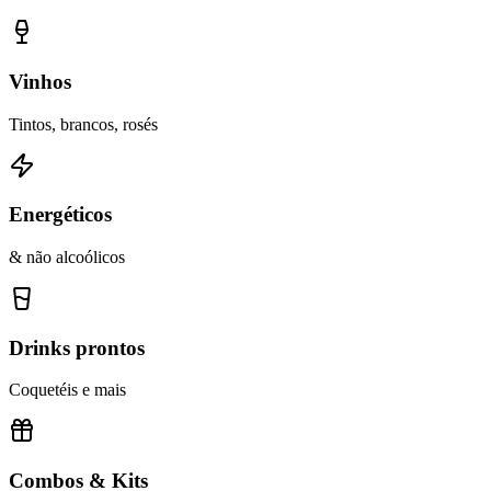
Vinhos
Tintos, brancos, rosés
Energéticos
& não alcoólicos
Drinks prontos
Coquetéis e mais
Combos & Kits