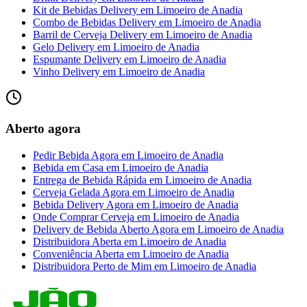
Kit de Bebidas Delivery
em
Limoeiro de Anadia
Combo de Bebidas Delivery
em
Limoeiro de Anadia
Barril de Cerveja Delivery
em
Limoeiro de Anadia
Gelo Delivery
em
Limoeiro de Anadia
Espumante Delivery
em
Limoeiro de Anadia
Vinho Delivery
em
Limoeiro de Anadia
Aberto agora
Pedir Bebida Agora
em
Limoeiro de Anadia
Bebida em Casa
em
Limoeiro de Anadia
Entrega de Bebida Rápida
em
Limoeiro de Anadia
Cerveja Gelada Agora
em
Limoeiro de Anadia
Bebida Delivery Agora
em
Limoeiro de Anadia
Onde Comprar Cerveja
em
Limoeiro de Anadia
Delivery de Bebida Aberto Agora
em
Limoeiro de Anadia
Distribuidora Aberta
em
Limoeiro de Anadia
Conveniência Aberta
em
Limoeiro de Anadia
Distribuidora Perto de Mim
em
Limoeiro de Anadia