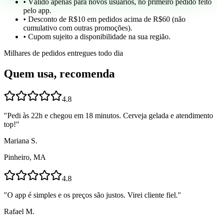
• Válido apenas para novos usuários, no primeiro pedido feito
pelo app.
• Desconto de R$10 em pedidos acima de R$60 (não
cumulativo com outras promoções).
• Cupom sujeito a disponibilidade na sua região.
Milhares de pedidos entregues todo dia
Quem usa, recomenda
4.8
"
Pedi às 22h e chegou em 18 minutos. Cerveja gelada e atendimento
top!
"
Mariana S.
Pinheiro, MA
4.8
"
O app é simples e os preços são justos. Virei cliente fiel.
"
Rafael M.