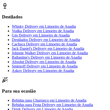
Destilados
Whisky Delivery
em
Limoeiro de Anadia
Vodka Delivery
em
Limoeiro de Anadia
Gin Delivery
em
Limoeiro de Anadia
Destilados Delivery
em
Limoeiro de Anadia
Cachaça Delivery
em
Limoeiro de Anadia
Jack Daniel's Delivery
em
Limoeiro de Anadia
Johnnie Walker Delivery
em
Limoeiro de Anadia
Ballantine's Delivery
em
Limoeiro de Anadia
Absolut Delivery
em
Limoeiro de Anadia
Smirnoff Delivery
em
Limoeiro de Anadia
Askov Delivery
em
Limoeiro de Anadia
Para sua ocasião
Bebidas para Churrasco
em
Limoeiro de Anadia
Bebidas para Festa Delivery
em
Limoeiro de Anadia
Drink Delivery
em
Limoeiro de Anadia