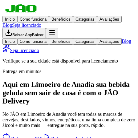
Início
Como funciona
Benefícios
Categorias
Avaliações
Blog
Seja licenciado
Baixar App
Baixar
Blog
Início
Como funciona
Benefícios
Categorias
Avaliações
Seja licenciado
Verifique se a sua cidade está disponível para licenciamento
Entrega em minutos
Aqui em
Limoeiro de Anadia
sua bebida
gelada
sem sair de casa
é com o JÃO
Delivery
No JÃO em Limoeiro de Anadia você tem todas as marcas de
cervejas, destilados, vinhos, energéticos, uma linha completa de zero
álcool e muito mais — entregue na sua porta, rápido.