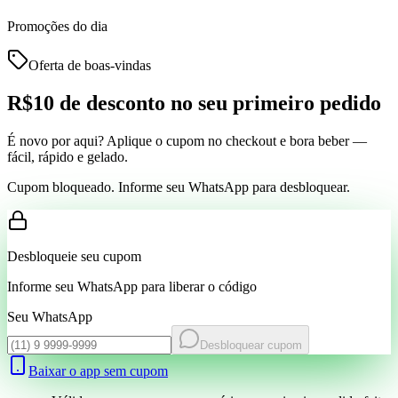
Promoções do dia
Oferta de boas-vindas
R$10 de desconto
no seu primeiro pedido
É novo por aqui? Aplique o cupom no checkout e bora beber —
fácil, rápido e gelado.
Cupom bloqueado. Informe seu WhatsApp para desbloquear.
Desbloqueie seu cupom
Informe seu WhatsApp para liberar o código
Seu WhatsApp
Desbloquear cupom
Baixar o app sem cupom