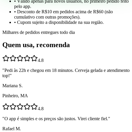
• Válido apenas para novos usuários, no primeiro pedido feito
pelo app.
• Desconto de R$10 em pedidos acima de R$60 (não
cumulativo com outras promoções).
• Cupom sujeito a disponibilidade na sua região.
Milhares de pedidos entregues todo dia
Quem usa, recomenda
4.8
"
Pedi às 22h e chegou em 18 minutos. Cerveja gelada e atendimento
top!
"
Mariana S.
Pinheiro, MA
4.8
"
O app é simples e os preços são justos. Virei cliente fiel.
"
Rafael M.