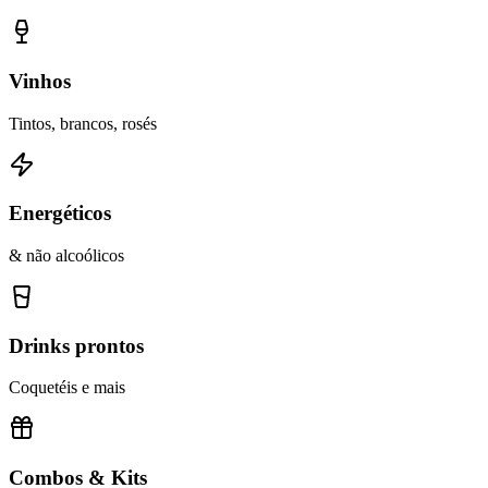
Vinhos
Tintos, brancos, rosés
Energéticos
& não alcoólicos
Drinks prontos
Coquetéis e mais
Combos & Kits