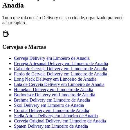
Anadia
Tudo que rola no Jão Delivery na sua cidade, organizado pra você
achar rápido.
Cervejas e Marcas
Cerveja Delivery
em
Limoeiro de Anadia
Cerveja Artesanal Delivery
em
Limoeiro de Anadia
Caixa de Cerveja Delivery
em
Limoeiro de Anadia
Fardo de Cerveja Delivery
em
Limoeiro de Anadia
Long Neck Delivery
em
Limoeiro de Anadia
Lata de Cerveja Delivery
em
Limoeiro de Anadia
Heineken Delivery
em
Limoeiro de Anadia
Budweiser Delivery
em
Limoeiro de Anadia
Brahma Delivery
em
Limoeiro de Anadia
Skol Delivery
em
Limoeiro de Anadia
Corona Delivery
em
Limoeiro de Anadia
Stella Artois Delivery
em
Limoeiro de Anadia
Cerveja Original Delivery
em
Limoeiro de Anadia
Spaten Delivery
em
Limoeiro de Anadia