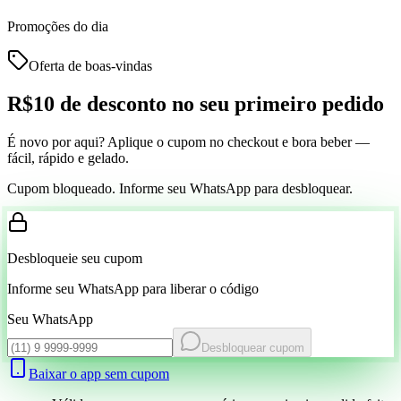
Promoções do dia
Oferta de boas-vindas
R$10 de desconto
no seu primeiro pedido
É novo por aqui? Aplique o cupom no checkout e bora beber —
fácil, rápido e gelado.
Cupom bloqueado. Informe seu WhatsApp para desbloquear.
Desbloqueie seu cupom
Informe seu WhatsApp para liberar o código
Seu WhatsApp
Desbloquear cupom
Baixar o app sem cupom