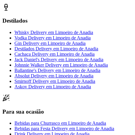
Destilados
Whisky Delivery
em
Limoeiro de Anadia
Vodka Delivery
em
Limoeiro de Anadia
Gin Delivery
em
Limoeiro de Anadia
Destilados Delivery
em
Limoeiro de Anadia
Cachaça Delivery
em
Limoeiro de Anadia
Jack Daniel's Delivery
em
Limoeiro de Anadia
Johnnie Walker Delivery
em
Limoeiro de Anadia
Ballantine's Delivery
em
Limoeiro de Anadia
Absolut Delivery
em
Limoeiro de Anadia
Smirnoff Delivery
em
Limoeiro de Anadia
Askov Delivery
em
Limoeiro de Anadia
Para sua ocasião
Bebidas para Churrasco
em
Limoeiro de Anadia
Bebidas para Festa Delivery
em
Limoeiro de Anadia
Drink Delivery
em
Limoeiro de Anadia