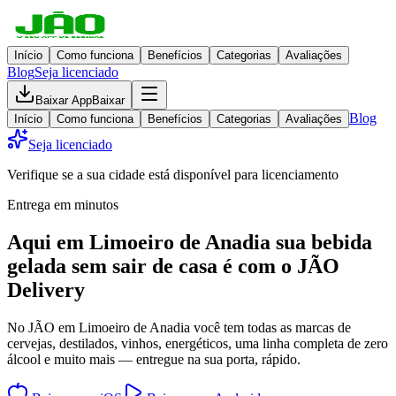
Início
Como funciona
Benefícios
Categorias
Avaliações
Blog
Seja licenciado
Baixar App
Baixar
Blog
Início
Como funciona
Benefícios
Categorias
Avaliações
Seja licenciado
Verifique se a sua cidade está disponível para licenciamento
Entrega em minutos
Aqui em
Limoeiro de Anadia
sua bebida
gelada
sem sair de casa
é com o JÃO
Delivery
No JÃO em Limoeiro de Anadia você tem todas as marcas de
cervejas, destilados, vinhos, energéticos, uma linha completa de zero
álcool e muito mais — entregue na sua porta, rápido.