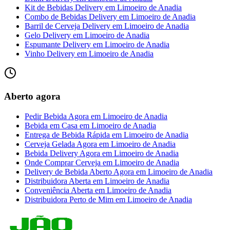
Kit de Bebidas Delivery
em
Limoeiro de Anadia
Combo de Bebidas Delivery
em
Limoeiro de Anadia
Barril de Cerveja Delivery
em
Limoeiro de Anadia
Gelo Delivery
em
Limoeiro de Anadia
Espumante Delivery
em
Limoeiro de Anadia
Vinho Delivery
em
Limoeiro de Anadia
Aberto agora
Pedir Bebida Agora
em
Limoeiro de Anadia
Bebida em Casa
em
Limoeiro de Anadia
Entrega de Bebida Rápida
em
Limoeiro de Anadia
Cerveja Gelada Agora
em
Limoeiro de Anadia
Bebida Delivery Agora
em
Limoeiro de Anadia
Onde Comprar Cerveja
em
Limoeiro de Anadia
Delivery de Bebida Aberto Agora
em
Limoeiro de Anadia
Distribuidora Aberta
em
Limoeiro de Anadia
Conveniência Aberta
em
Limoeiro de Anadia
Distribuidora Perto de Mim
em
Limoeiro de Anadia