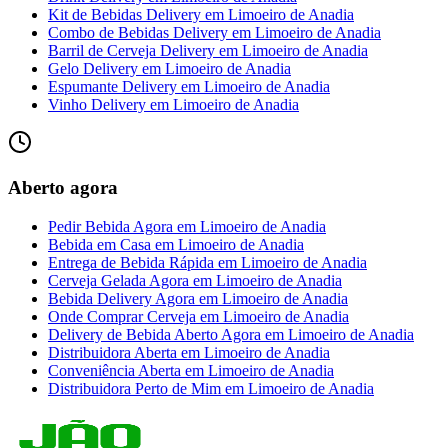
Kit de Bebidas Delivery
em
Limoeiro de Anadia
Combo de Bebidas Delivery
em
Limoeiro de Anadia
Barril de Cerveja Delivery
em
Limoeiro de Anadia
Gelo Delivery
em
Limoeiro de Anadia
Espumante Delivery
em
Limoeiro de Anadia
Vinho Delivery
em
Limoeiro de Anadia
Aberto agora
Pedir Bebida Agora
em
Limoeiro de Anadia
Bebida em Casa
em
Limoeiro de Anadia
Entrega de Bebida Rápida
em
Limoeiro de Anadia
Cerveja Gelada Agora
em
Limoeiro de Anadia
Bebida Delivery Agora
em
Limoeiro de Anadia
Onde Comprar Cerveja
em
Limoeiro de Anadia
Delivery de Bebida Aberto Agora
em
Limoeiro de Anadia
Distribuidora Aberta
em
Limoeiro de Anadia
Conveniência Aberta
em
Limoeiro de Anadia
Distribuidora Perto de Mim
em
Limoeiro de Anadia