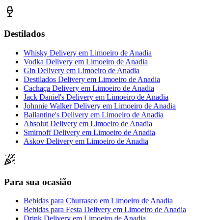
Destilados
Whisky Delivery
em
Limoeiro de Anadia
Vodka Delivery
em
Limoeiro de Anadia
Gin Delivery
em
Limoeiro de Anadia
Destilados Delivery
em
Limoeiro de Anadia
Cachaça Delivery
em
Limoeiro de Anadia
Jack Daniel's Delivery
em
Limoeiro de Anadia
Johnnie Walker Delivery
em
Limoeiro de Anadia
Ballantine's Delivery
em
Limoeiro de Anadia
Absolut Delivery
em
Limoeiro de Anadia
Smirnoff Delivery
em
Limoeiro de Anadia
Askov Delivery
em
Limoeiro de Anadia
Para sua ocasião
Bebidas para Churrasco
em
Limoeiro de Anadia
Bebidas para Festa Delivery
em
Limoeiro de Anadia
Drink Delivery
em
Limoeiro de Anadia