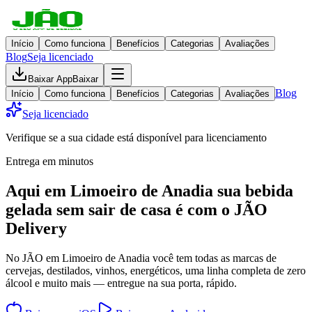
Início
Como funciona
Benefícios
Categorias
Avaliações
Blog
Seja licenciado
Baixar App
Baixar
Blog
Início
Como funciona
Benefícios
Categorias
Avaliações
Seja licenciado
Verifique se a sua cidade está disponível para licenciamento
Entrega em minutos
Aqui em
Limoeiro de Anadia
sua bebida
gelada
sem sair de casa
é com o JÃO
Delivery
No JÃO em Limoeiro de Anadia você tem todas as marcas de
cervejas, destilados, vinhos, energéticos, uma linha completa de zero
álcool e muito mais — entregue na sua porta, rápido.