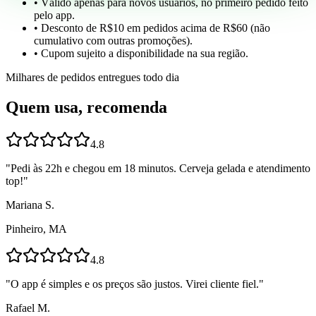
• Válido apenas para novos usuários, no primeiro pedido feito
pelo app.
• Desconto de R$10 em pedidos acima de R$60 (não
cumulativo com outras promoções).
• Cupom sujeito a disponibilidade na sua região.
Milhares de pedidos entregues todo dia
Quem usa, recomenda
4.8
"
Pedi às 22h e chegou em 18 minutos. Cerveja gelada e atendimento
top!
"
Mariana S.
Pinheiro, MA
4.8
"
O app é simples e os preços são justos. Virei cliente fiel.
"
Rafael M.