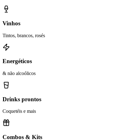
Vinhos
Tintos, brancos, rosés
Energéticos
& não alcoólicos
Drinks prontos
Coquetéis e mais
Combos & Kits