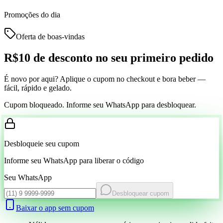
Promoções do dia
Oferta de boas-vindas
R$10 de desconto
no seu primeiro pedido
É novo por aqui? Aplique o cupom no checkout e bora beber —
fácil, rápido e gelado.
Cupom bloqueado. Informe seu WhatsApp para desbloquear.
Desbloqueie seu cupom
Informe seu WhatsApp para liberar o código
Seu WhatsApp
Desbloquear cupom
Baixar o app sem cupom