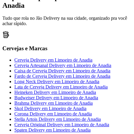
Anadia
Tudo que rola no Jão Delivery na sua cidade, organizado pra você
achar rápido.
Cervejas e Marcas
Cerveja Delivery
em
Limoeiro de Anadia
Cerveja Artesanal Delivery
em
Limoeiro de Anadia
Caixa de Cerveja Delivery
em
Limoeiro de Anadia
Fardo de Cerveja Delivery
em
Limoeiro de Anadia
Long Neck Delivery
em
Limoeiro de Anadia
Lata de Cerveja Delivery
em
Limoeiro de Anadia
Heineken Delivery
em
Limoeiro de Anadia
Budweiser Delivery
em
Limoeiro de Anadia
Brahma Delivery
em
Limoeiro de Anadia
Skol Delivery
em
Limoeiro de Anadia
Corona Delivery
em
Limoeiro de Anadia
Stella Artois Delivery
em
Limoeiro de Anadia
Cerveja Original Delivery
em
Limoeiro de Anadia
Spaten Delivery
em
Limoeiro de Anadia