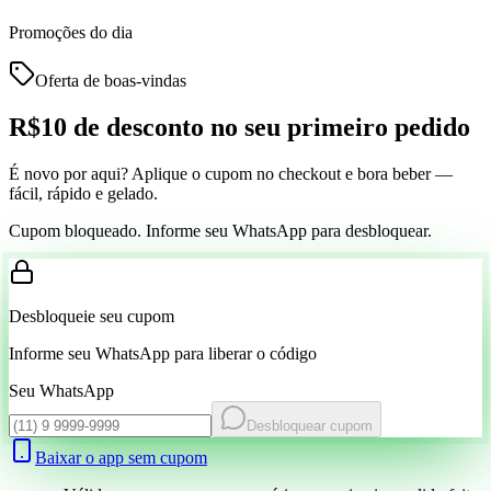
Promoções do dia
Oferta de boas-vindas
R$10 de desconto
no seu primeiro pedido
É novo por aqui? Aplique o cupom no checkout e bora beber —
fácil, rápido e gelado.
Cupom bloqueado. Informe seu WhatsApp para desbloquear.
Desbloqueie seu cupom
Informe seu WhatsApp para liberar o código
Seu WhatsApp
Desbloquear cupom
Baixar o app sem cupom