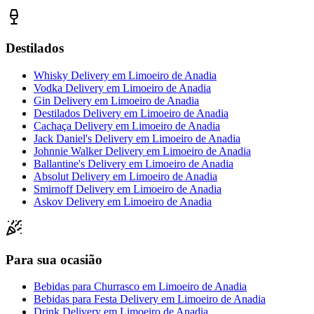
Destilados
Whisky Delivery
em
Limoeiro de Anadia
Vodka Delivery
em
Limoeiro de Anadia
Gin Delivery
em
Limoeiro de Anadia
Destilados Delivery
em
Limoeiro de Anadia
Cachaça Delivery
em
Limoeiro de Anadia
Jack Daniel's Delivery
em
Limoeiro de Anadia
Johnnie Walker Delivery
em
Limoeiro de Anadia
Ballantine's Delivery
em
Limoeiro de Anadia
Absolut Delivery
em
Limoeiro de Anadia
Smirnoff Delivery
em
Limoeiro de Anadia
Askov Delivery
em
Limoeiro de Anadia
Para sua ocasião
Bebidas para Churrasco
em
Limoeiro de Anadia
Bebidas para Festa Delivery
em
Limoeiro de Anadia
Drink Delivery
em
Limoeiro de Anadia