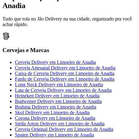
Anadia
Tudo que rola no Jão Delivery na sua cidade, organizado pra você
achar rápido.
Cervejas e Marcas
Cerveja Delivery
em
Limoeiro de Anadia
Cerveja Artesanal Delivery
em
Limoeiro de Anadia
Caixa de Cerveja Delivery
em
Limoeiro de Anadia
Fardo de Cerveja Delivery
em
Limoeiro de Anadia
Long Neck Delivery
em
Limoeiro de Anadia
Lata de Cerveja Delivery
em
Limoeiro de Anadia
Heineken Delivery
em
Limoeiro de Anadia
Budweiser Delivery
em
Limoeiro de Anadia
Brahma Delivery
em
Limoeiro de Anadia
Skol Delivery
em
Limoeiro de Anadia
Corona Delivery
em
Limoeiro de Anadia
Stella Artois Delivery
em
Limoeiro de Anadia
Cerveja Original Delivery
em
Limoeiro de Anadia
Spaten Delivery
em
Limoeiro de Anadia