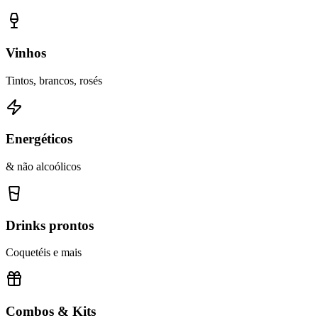
Vinhos
Tintos, brancos, rosés
Energéticos
& não alcoólicos
Drinks prontos
Coquetéis e mais
Combos & Kits