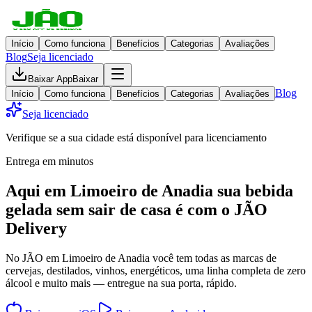
Início
Como funciona
Benefícios
Categorias
Avaliações
Blog
Seja licenciado
Baixar App
Baixar
Blog
Início
Como funciona
Benefícios
Categorias
Avaliações
Seja licenciado
Verifique se a sua cidade está disponível para licenciamento
Entrega em minutos
Aqui em
Limoeiro de Anadia
sua bebida
gelada
sem sair de casa
é com o JÃO
Delivery
No JÃO em Limoeiro de Anadia você tem todas as marcas de
cervejas, destilados, vinhos, energéticos, uma linha completa de zero
álcool e muito mais — entregue na sua porta, rápido.