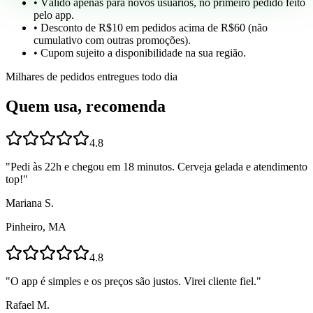
• Válido apenas para novos usuários, no primeiro pedido feito
pelo app.
• Desconto de R$10 em pedidos acima de R$60 (não
cumulativo com outras promoções).
• Cupom sujeito a disponibilidade na sua região.
Milhares de pedidos entregues todo dia
Quem usa, recomenda
4.8
"
Pedi às 22h e chegou em 18 minutos. Cerveja gelada e atendimento
top!
"
Mariana S.
Pinheiro, MA
4.8
"
O app é simples e os preços são justos. Virei cliente fiel.
"
Rafael M.