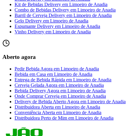
Kit de Bebidas Delivery
em
Limoeiro de Anadia
Combo de Bebidas Delivery
em
Limoeiro de Anadia
Barril de Cerveja Delivery
em
Limoeiro de Anadia
Gelo Delivery
em
Limoeiro de Anadia
Espumante Delivery
em
Limoeiro de Anadia
Vinho Delivery
em
Limoeiro de Anadia
Aberto agora
Pedir Bebida Agora
em
Limoeiro de Anadia
Bebida em Casa
em
Limoeiro de Anadia
Entrega de Bebida Rápida
em
Limoeiro de Anadia
Cerveja Gelada Agora
em
Limoeiro de Anadia
Bebida Delivery Agora
em
Limoeiro de Anadia
Onde Comprar Cerveja
em
Limoeiro de Anadia
Delivery de Bebida Aberto Agora
em
Limoeiro de Anadia
Distribuidora Aberta
em
Limoeiro de Anadia
Conveniência Aberta
em
Limoeiro de Anadia
Distribuidora Perto de Mim
em
Limoeiro de Anadia