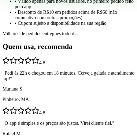
• Válido apenas para novos usuários, no primeiro pedido feito
pelo app.
• Desconto de R$10 em pedidos acima de R$60 (não
cumulativo com outras promoções).
• Cupom sujeito a disponibilidade na sua região.
Milhares de pedidos entregues todo dia
Quem usa, recomenda
4.8
"
Pedi às 22h e chegou em 18 minutos. Cerveja gelada e atendimento
top!
"
Mariana S.
Pinheiro, MA
4.8
"
O app é simples e os preços são justos. Virei cliente fiel.
"
Rafael M.