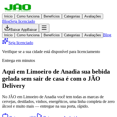
Início
Como funciona
Benefícios
Categorias
Avaliações
Blog
Seja licenciado
Baixar App
Baixar
Blog
Início
Como funciona
Benefícios
Categorias
Avaliações
Seja licenciado
Verifique se a sua cidade está disponível para licenciamento
Entrega em minutos
Aqui em
Limoeiro de Anadia
sua bebida
gelada
sem sair de casa
é com o JÃO
Delivery
No JÃO em Limoeiro de Anadia você tem todas as marcas de
cervejas, destilados, vinhos, energéticos, uma linha completa de zero
álcool e muito mais — entregue na sua porta, rápido.