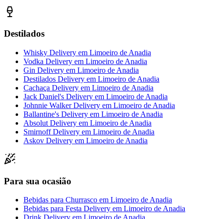
Destilados
Whisky Delivery
em
Limoeiro de Anadia
Vodka Delivery
em
Limoeiro de Anadia
Gin Delivery
em
Limoeiro de Anadia
Destilados Delivery
em
Limoeiro de Anadia
Cachaça Delivery
em
Limoeiro de Anadia
Jack Daniel's Delivery
em
Limoeiro de Anadia
Johnnie Walker Delivery
em
Limoeiro de Anadia
Ballantine's Delivery
em
Limoeiro de Anadia
Absolut Delivery
em
Limoeiro de Anadia
Smirnoff Delivery
em
Limoeiro de Anadia
Askov Delivery
em
Limoeiro de Anadia
Para sua ocasião
Bebidas para Churrasco
em
Limoeiro de Anadia
Bebidas para Festa Delivery
em
Limoeiro de Anadia
Drink Delivery
em
Limoeiro de Anadia