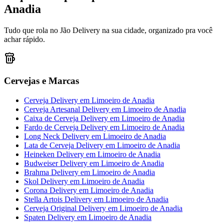
Anadia
Tudo que rola no Jão Delivery na sua cidade, organizado pra você
achar rápido.
Cervejas e Marcas
Cerveja Delivery
em
Limoeiro de Anadia
Cerveja Artesanal Delivery
em
Limoeiro de Anadia
Caixa de Cerveja Delivery
em
Limoeiro de Anadia
Fardo de Cerveja Delivery
em
Limoeiro de Anadia
Long Neck Delivery
em
Limoeiro de Anadia
Lata de Cerveja Delivery
em
Limoeiro de Anadia
Heineken Delivery
em
Limoeiro de Anadia
Budweiser Delivery
em
Limoeiro de Anadia
Brahma Delivery
em
Limoeiro de Anadia
Skol Delivery
em
Limoeiro de Anadia
Corona Delivery
em
Limoeiro de Anadia
Stella Artois Delivery
em
Limoeiro de Anadia
Cerveja Original Delivery
em
Limoeiro de Anadia
Spaten Delivery
em
Limoeiro de Anadia