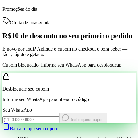
Promoções do dia
Oferta de boas-vindas
R$10 de desconto
no seu primeiro pedido
É novo por aqui? Aplique o cupom no checkout e bora beber —
fácil, rápido e gelado.
Cupom bloqueado. Informe seu WhatsApp para desbloquear.
Desbloqueie seu cupom
Informe seu WhatsApp para liberar o código
Seu WhatsApp
Desbloquear cupom
Baixar o app sem cupom