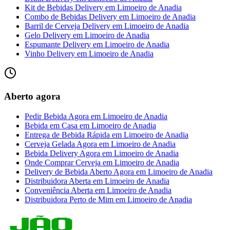
Kit de Bebidas Delivery
em
Limoeiro de Anadia
Combo de Bebidas Delivery
em
Limoeiro de Anadia
Barril de Cerveja Delivery
em
Limoeiro de Anadia
Gelo Delivery
em
Limoeiro de Anadia
Espumante Delivery
em
Limoeiro de Anadia
Vinho Delivery
em
Limoeiro de Anadia
Aberto agora
Pedir Bebida Agora
em
Limoeiro de Anadia
Bebida em Casa
em
Limoeiro de Anadia
Entrega de Bebida Rápida
em
Limoeiro de Anadia
Cerveja Gelada Agora
em
Limoeiro de Anadia
Bebida Delivery Agora
em
Limoeiro de Anadia
Onde Comprar Cerveja
em
Limoeiro de Anadia
Delivery de Bebida Aberto Agora
em
Limoeiro de Anadia
Distribuidora Aberta
em
Limoeiro de Anadia
Conveniência Aberta
em
Limoeiro de Anadia
Distribuidora Perto de Mim
em
Limoeiro de Anadia