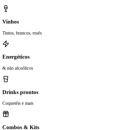
Vinhos
Tintos, brancos, rosés
Energéticos
& não alcoólicos
Drinks prontos
Coquetéis e mais
Combos & Kits