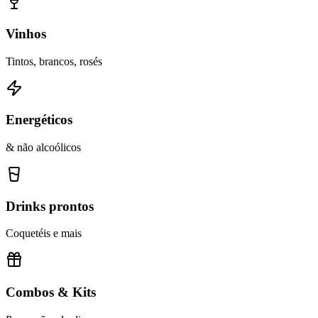
Vinhos
Tintos, brancos, rosés
Energéticos
& não alcoólicos
Drinks prontos
Coquetéis e mais
Combos & Kits