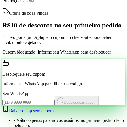
Promoções do dia
Oferta de boas-vindas
R$10 de desconto
no seu primeiro pedido
É novo por aqui? Aplique o cupom no checkout e bora beber —
fácil, rápido e gelado.
Cupom bloqueado. Informe seu WhatsApp para desbloquear.
Desbloqueie seu cupom
Informe seu WhatsApp para liberar o código
Seu WhatsApp
Desbloquear cupom
Baixar o app sem cupom
• Válido apenas para novos usuários, no primeiro pedido feito
pelo app.