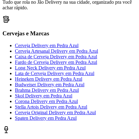
Tudo que rola no Jão Delivery na sua cidade, organizado pra você
achar rápido.
Cervejas e Marcas
Cerveja Delivery
em
Pedra Azul
Cerveja Artesanal Delivery
em
Pedra Azul
Caixa de Cerveja Delivery
em
Pedra Azul
Fardo de Cerveja Delivery
em
Pedra Azul
Long Neck Delivery
em
Pedra Azul
Lata de Cerveja Delivery
em
Pedra Azul
Heineken Delivery
em
Pedra Azul
Budweiser Delivery
em
Pedra Azul
Brahma Delivery
em
Pedra Azul
Skol Delivery
em
Pedra Azul
Corona Delivery
em
Pedra Azul
Stella Artois Delivery
em
Pedra Azul
Cerveja Original Delivery
em
Pedra Azul
Spaten Delivery
em
Pedra Azul