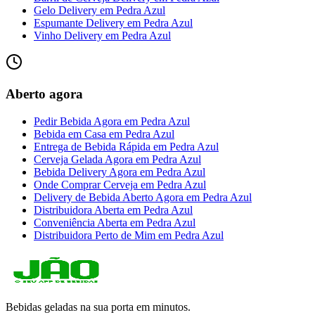
Gelo Delivery
em
Pedra Azul
Espumante Delivery
em
Pedra Azul
Vinho Delivery
em
Pedra Azul
Aberto agora
Pedir Bebida Agora
em
Pedra Azul
Bebida em Casa
em
Pedra Azul
Entrega de Bebida Rápida
em
Pedra Azul
Cerveja Gelada Agora
em
Pedra Azul
Bebida Delivery Agora
em
Pedra Azul
Onde Comprar Cerveja
em
Pedra Azul
Delivery de Bebida Aberto Agora
em
Pedra Azul
Distribuidora Aberta
em
Pedra Azul
Conveniência Aberta
em
Pedra Azul
Distribuidora Perto de Mim
em
Pedra Azul
Bebidas geladas na sua porta em minutos.