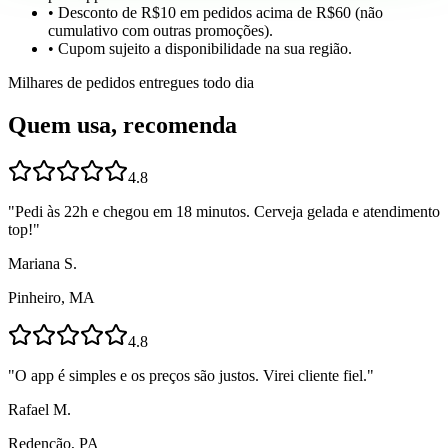
• Desconto de R$10 em pedidos acima de R$60 (não
cumulativo com outras promoções).
• Cupom sujeito a disponibilidade na sua região.
Milhares de pedidos entregues todo dia
Quem usa, recomenda
4.8
"
Pedi às 22h e chegou em 18 minutos. Cerveja gelada e atendimento
top!
"
Mariana S.
Pinheiro, MA
4.8
"
O app é simples e os preços são justos. Virei cliente fiel.
"
Rafael M.
Redenção, PA