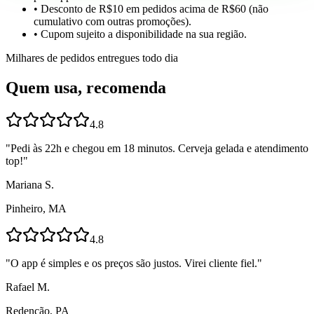
• Desconto de R$10 em pedidos acima de R$60 (não
cumulativo com outras promoções).
• Cupom sujeito a disponibilidade na sua região.
Milhares de pedidos entregues todo dia
Quem usa, recomenda
4.8
"
Pedi às 22h e chegou em 18 minutos. Cerveja gelada e atendimento
top!
"
Mariana S.
Pinheiro, MA
4.8
"
O app é simples e os preços são justos. Virei cliente fiel.
"
Rafael M.
Redenção, PA