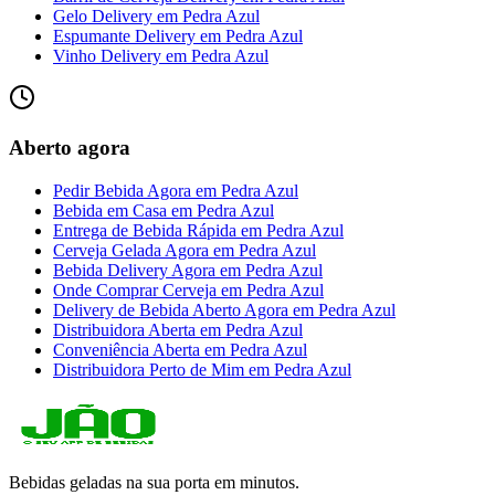
Gelo Delivery
em
Pedra Azul
Espumante Delivery
em
Pedra Azul
Vinho Delivery
em
Pedra Azul
Aberto agora
Pedir Bebida Agora
em
Pedra Azul
Bebida em Casa
em
Pedra Azul
Entrega de Bebida Rápida
em
Pedra Azul
Cerveja Gelada Agora
em
Pedra Azul
Bebida Delivery Agora
em
Pedra Azul
Onde Comprar Cerveja
em
Pedra Azul
Delivery de Bebida Aberto Agora
em
Pedra Azul
Distribuidora Aberta
em
Pedra Azul
Conveniência Aberta
em
Pedra Azul
Distribuidora Perto de Mim
em
Pedra Azul
Bebidas geladas na sua porta em minutos.