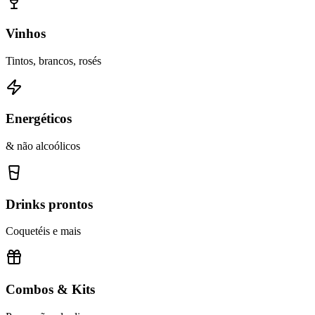
Vinhos
Tintos, brancos, rosés
Energéticos
& não alcoólicos
Drinks prontos
Coquetéis e mais
Combos & Kits