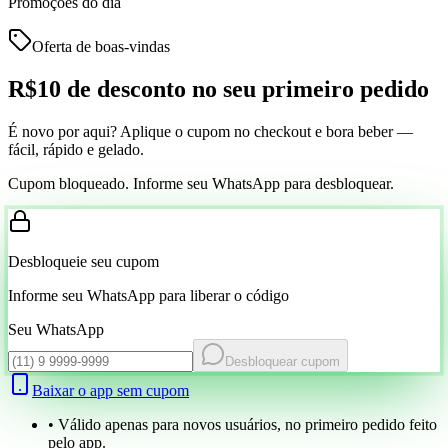
Promoções do dia
Oferta de boas-vindas
R$10 de desconto
no seu primeiro pedido
É novo por aqui? Aplique o cupom no checkout e bora beber —
fácil, rápido e gelado.
Cupom bloqueado. Informe seu WhatsApp para desbloquear.
Desbloqueie seu cupom
Informe seu WhatsApp para liberar o código
Seu WhatsApp
Desbloquear cupom
Baixar o app sem cupom
• Válido apenas para novos usuários, no primeiro pedido feito
pelo app.