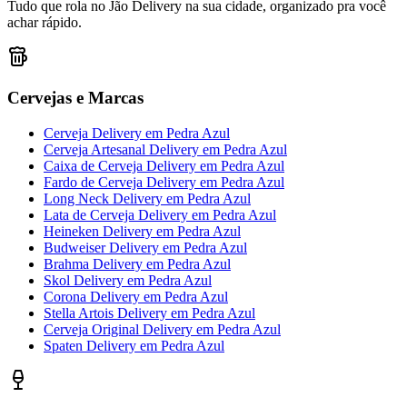
Tudo que rola no Jão Delivery na sua cidade, organizado pra você
achar rápido.
Cervejas e Marcas
Cerveja Delivery
em
Pedra Azul
Cerveja Artesanal Delivery
em
Pedra Azul
Caixa de Cerveja Delivery
em
Pedra Azul
Fardo de Cerveja Delivery
em
Pedra Azul
Long Neck Delivery
em
Pedra Azul
Lata de Cerveja Delivery
em
Pedra Azul
Heineken Delivery
em
Pedra Azul
Budweiser Delivery
em
Pedra Azul
Brahma Delivery
em
Pedra Azul
Skol Delivery
em
Pedra Azul
Corona Delivery
em
Pedra Azul
Stella Artois Delivery
em
Pedra Azul
Cerveja Original Delivery
em
Pedra Azul
Spaten Delivery
em
Pedra Azul