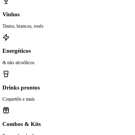
Vinhos
Tintos, brancos, rosés
Energéticos
& não alcoólicos
Drinks prontos
Coquetéis e mais
Combos & Kits