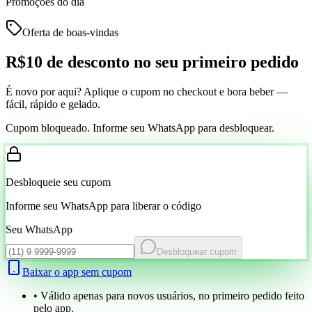
Promoções do dia
Oferta de boas-vindas
R$10 de desconto
no seu primeiro pedido
É novo por aqui? Aplique o cupom no checkout e bora beber —
fácil, rápido e gelado.
Cupom bloqueado. Informe seu WhatsApp para desbloquear.
Desbloqueie seu cupom
Informe seu WhatsApp para liberar o código
Seu WhatsApp
Desbloquear cupom
Baixar o app sem cupom
• Válido apenas para novos usuários, no primeiro pedido feito
pelo app.