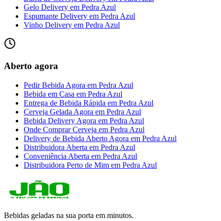
Gelo Delivery
em
Pedra Azul
Espumante Delivery
em
Pedra Azul
Vinho Delivery
em
Pedra Azul
Aberto agora
Pedir Bebida Agora
em
Pedra Azul
Bebida em Casa
em
Pedra Azul
Entrega de Bebida Rápida
em
Pedra Azul
Cerveja Gelada Agora
em
Pedra Azul
Bebida Delivery Agora
em
Pedra Azul
Onde Comprar Cerveja
em
Pedra Azul
Delivery de Bebida Aberto Agora
em
Pedra Azul
Distribuidora Aberta
em
Pedra Azul
Conveniência Aberta
em
Pedra Azul
Distribuidora Perto de Mim
em
Pedra Azul
Bebidas geladas na sua porta em minutos.