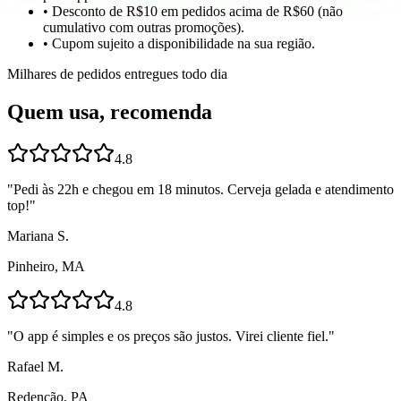
• Desconto de R$10 em pedidos acima de R$60 (não
cumulativo com outras promoções).
• Cupom sujeito a disponibilidade na sua região.
Milhares de pedidos entregues todo dia
Quem usa, recomenda
4.8
"
Pedi às 22h e chegou em 18 minutos. Cerveja gelada e atendimento
top!
"
Mariana S.
Pinheiro, MA
4.8
"
O app é simples e os preços são justos. Virei cliente fiel.
"
Rafael M.
Redenção, PA