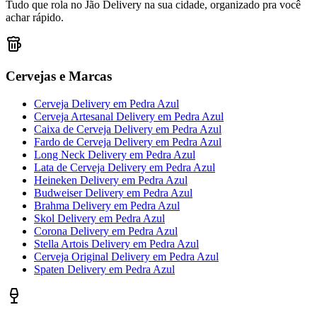
Tudo que rola no Jão Delivery na sua cidade, organizado pra você
achar rápido.
Cervejas e Marcas
Cerveja Delivery
em
Pedra Azul
Cerveja Artesanal Delivery
em
Pedra Azul
Caixa de Cerveja Delivery
em
Pedra Azul
Fardo de Cerveja Delivery
em
Pedra Azul
Long Neck Delivery
em
Pedra Azul
Lata de Cerveja Delivery
em
Pedra Azul
Heineken Delivery
em
Pedra Azul
Budweiser Delivery
em
Pedra Azul
Brahma Delivery
em
Pedra Azul
Skol Delivery
em
Pedra Azul
Corona Delivery
em
Pedra Azul
Stella Artois Delivery
em
Pedra Azul
Cerveja Original Delivery
em
Pedra Azul
Spaten Delivery
em
Pedra Azul