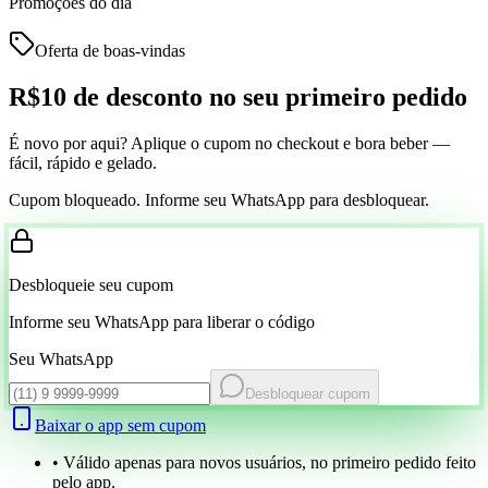
Promoções do dia
Oferta de boas-vindas
R$10 de desconto
no seu primeiro pedido
É novo por aqui? Aplique o cupom no checkout e bora beber —
fácil, rápido e gelado.
Cupom bloqueado. Informe seu WhatsApp para desbloquear.
Desbloqueie seu cupom
Informe seu WhatsApp para liberar o código
Seu WhatsApp
Desbloquear cupom
Baixar o app sem cupom
• Válido apenas para novos usuários, no primeiro pedido feito
pelo app.