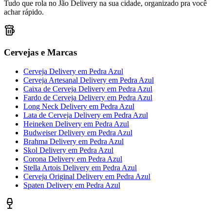
Tudo que rola no Jão Delivery na sua cidade, organizado pra você
achar rápido.
Cervejas e Marcas
Cerveja Delivery
em
Pedra Azul
Cerveja Artesanal Delivery
em
Pedra Azul
Caixa de Cerveja Delivery
em
Pedra Azul
Fardo de Cerveja Delivery
em
Pedra Azul
Long Neck Delivery
em
Pedra Azul
Lata de Cerveja Delivery
em
Pedra Azul
Heineken Delivery
em
Pedra Azul
Budweiser Delivery
em
Pedra Azul
Brahma Delivery
em
Pedra Azul
Skol Delivery
em
Pedra Azul
Corona Delivery
em
Pedra Azul
Stella Artois Delivery
em
Pedra Azul
Cerveja Original Delivery
em
Pedra Azul
Spaten Delivery
em
Pedra Azul