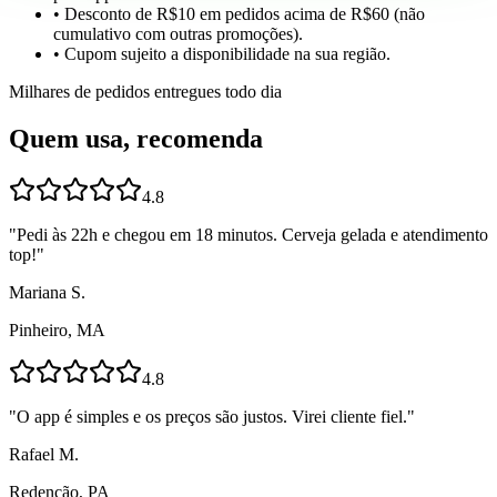
• Desconto de R$10 em pedidos acima de R$60 (não
cumulativo com outras promoções).
• Cupom sujeito a disponibilidade na sua região.
Milhares de pedidos entregues todo dia
Quem usa, recomenda
4.8
"
Pedi às 22h e chegou em 18 minutos. Cerveja gelada e atendimento
top!
"
Mariana S.
Pinheiro, MA
4.8
"
O app é simples e os preços são justos. Virei cliente fiel.
"
Rafael M.
Redenção, PA