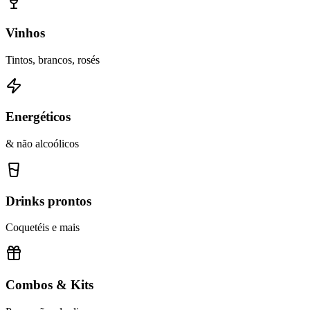
Vinhos
Tintos, brancos, rosés
Energéticos
& não alcoólicos
Drinks prontos
Coquetéis e mais
Combos & Kits