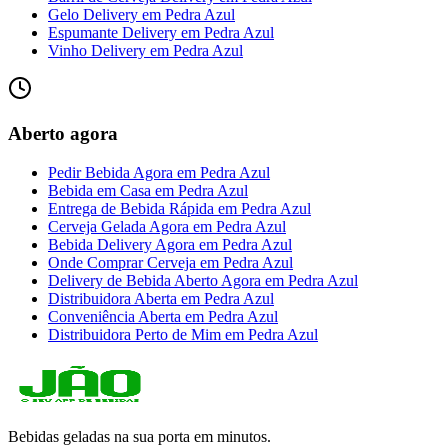
Gelo Delivery
em
Pedra Azul
Espumante Delivery
em
Pedra Azul
Vinho Delivery
em
Pedra Azul
Aberto agora
Pedir Bebida Agora
em
Pedra Azul
Bebida em Casa
em
Pedra Azul
Entrega de Bebida Rápida
em
Pedra Azul
Cerveja Gelada Agora
em
Pedra Azul
Bebida Delivery Agora
em
Pedra Azul
Onde Comprar Cerveja
em
Pedra Azul
Delivery de Bebida Aberto Agora
em
Pedra Azul
Distribuidora Aberta
em
Pedra Azul
Conveniência Aberta
em
Pedra Azul
Distribuidora Perto de Mim
em
Pedra Azul
Bebidas geladas na sua porta em minutos.