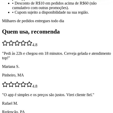
• Desconto de R$10 em pedidos acima de R$60 (não
cumulativo com outras promoções).
• Cupom sujeito a disponibilidade na sua região.
Milhares de pedidos entregues todo dia
Quem usa, recomenda
4.8
"
Pedi às 22h e chegou em 18 minutos. Cerveja gelada e atendimento
top!
"
Mariana S.
Pinheiro, MA
4.8
"
O app é simples e os preços são justos. Virei cliente fiel.
"
Rafael M.
Redenção, PA