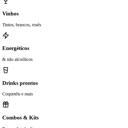
Vinhos
Tintos, brancos, rosés
Energéticos
& não alcoólicos
Drinks prontos
Coquetéis e mais
Combos & Kits