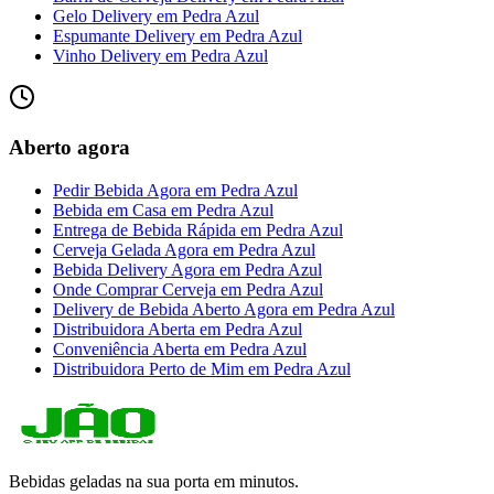
Gelo Delivery
em
Pedra Azul
Espumante Delivery
em
Pedra Azul
Vinho Delivery
em
Pedra Azul
Aberto agora
Pedir Bebida Agora
em
Pedra Azul
Bebida em Casa
em
Pedra Azul
Entrega de Bebida Rápida
em
Pedra Azul
Cerveja Gelada Agora
em
Pedra Azul
Bebida Delivery Agora
em
Pedra Azul
Onde Comprar Cerveja
em
Pedra Azul
Delivery de Bebida Aberto Agora
em
Pedra Azul
Distribuidora Aberta
em
Pedra Azul
Conveniência Aberta
em
Pedra Azul
Distribuidora Perto de Mim
em
Pedra Azul
Bebidas geladas na sua porta em minutos.