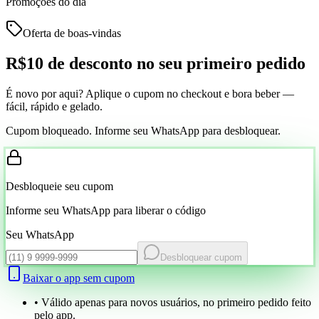
Promoções do dia
Oferta de boas-vindas
R$10 de desconto
no seu primeiro pedido
É novo por aqui? Aplique o cupom no checkout e bora beber —
fácil, rápido e gelado.
Cupom bloqueado. Informe seu WhatsApp para desbloquear.
Desbloqueie seu cupom
Informe seu WhatsApp para liberar o código
Seu WhatsApp
Desbloquear cupom
Baixar o app sem cupom
• Válido apenas para novos usuários, no primeiro pedido feito
pelo app.