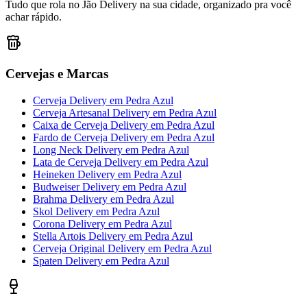
Tudo que rola no Jão Delivery na sua cidade, organizado pra você
achar rápido.
Cervejas e Marcas
Cerveja Delivery
em
Pedra Azul
Cerveja Artesanal Delivery
em
Pedra Azul
Caixa de Cerveja Delivery
em
Pedra Azul
Fardo de Cerveja Delivery
em
Pedra Azul
Long Neck Delivery
em
Pedra Azul
Lata de Cerveja Delivery
em
Pedra Azul
Heineken Delivery
em
Pedra Azul
Budweiser Delivery
em
Pedra Azul
Brahma Delivery
em
Pedra Azul
Skol Delivery
em
Pedra Azul
Corona Delivery
em
Pedra Azul
Stella Artois Delivery
em
Pedra Azul
Cerveja Original Delivery
em
Pedra Azul
Spaten Delivery
em
Pedra Azul