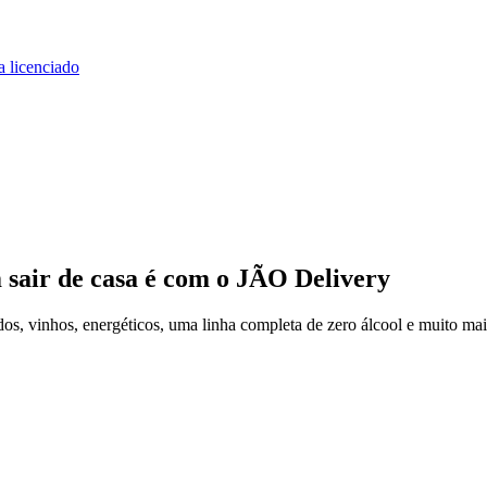
a licenciado
 sair de casa
é com o JÃO Delivery
s, vinhos, energéticos, uma linha completa de zero álcool e muito mai