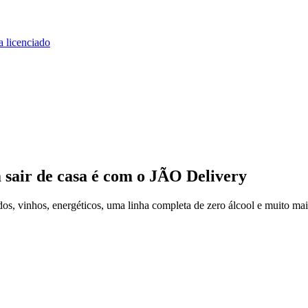
a licenciado
 sair de casa
é com o JÃO Delivery
s, vinhos, energéticos, uma linha completa de zero álcool e muito mai