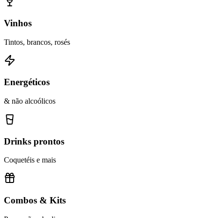
Vinhos
Tintos, brancos, rosés
Energéticos
& não alcoólicos
Drinks prontos
Coquetéis e mais
Combos & Kits