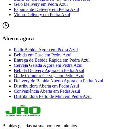
Gelo Delivery
em
Pedra Azul
Espumante Delivery
em
Pedra Azul
Vinho Delivery
em
Pedra Azul
Aberto agora
Pedir Bebida Agora
em
Pedra Azul
Bebida em Casa
em
Pedra Azul
Entrega de Bebida Rápida
em
Pedra Azul
Cerveja Gelada Agora
em
Pedra Azul
Bebida Delivery Agora
em
Pedra Azul
Onde Comprar Cerveja
em
Pedra Azul
Delivery de Bebida Aberto Agora
em
Pedra Azul
Distribuidora Aberta
em
Pedra Azul
Conveniência Aberta
em
Pedra Azul
Distribuidora Perto de Mim
em
Pedra Azul
Bebidas geladas na sua porta em minutos.