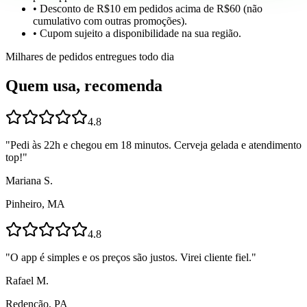
• Desconto de R$10 em pedidos acima de R$60 (não
cumulativo com outras promoções).
• Cupom sujeito a disponibilidade na sua região.
Milhares de pedidos entregues todo dia
Quem usa, recomenda
4.8
"
Pedi às 22h e chegou em 18 minutos. Cerveja gelada e atendimento
top!
"
Mariana S.
Pinheiro, MA
4.8
"
O app é simples e os preços são justos. Virei cliente fiel.
"
Rafael M.
Redenção, PA