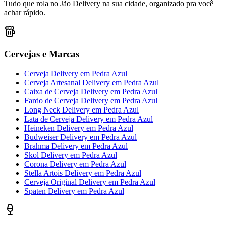
Tudo que rola no Jão Delivery na sua cidade, organizado pra você
achar rápido.
Cervejas e Marcas
Cerveja Delivery
em
Pedra Azul
Cerveja Artesanal Delivery
em
Pedra Azul
Caixa de Cerveja Delivery
em
Pedra Azul
Fardo de Cerveja Delivery
em
Pedra Azul
Long Neck Delivery
em
Pedra Azul
Lata de Cerveja Delivery
em
Pedra Azul
Heineken Delivery
em
Pedra Azul
Budweiser Delivery
em
Pedra Azul
Brahma Delivery
em
Pedra Azul
Skol Delivery
em
Pedra Azul
Corona Delivery
em
Pedra Azul
Stella Artois Delivery
em
Pedra Azul
Cerveja Original Delivery
em
Pedra Azul
Spaten Delivery
em
Pedra Azul