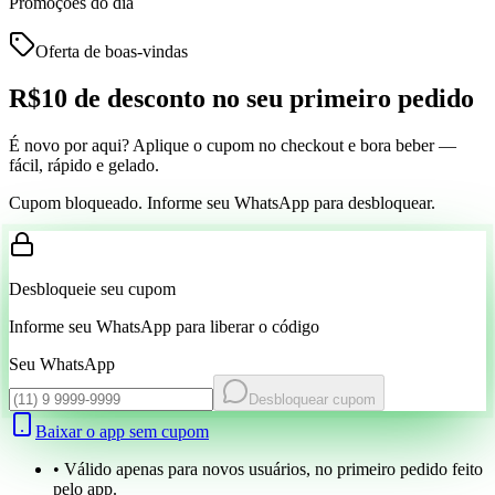
Promoções do dia
Oferta de boas-vindas
R$10 de desconto
no seu primeiro pedido
É novo por aqui? Aplique o cupom no checkout e bora beber —
fácil, rápido e gelado.
Cupom bloqueado. Informe seu WhatsApp para desbloquear.
Desbloqueie seu cupom
Informe seu WhatsApp para liberar o código
Seu WhatsApp
Desbloquear cupom
Baixar o app sem cupom
• Válido apenas para novos usuários, no primeiro pedido feito
pelo app.