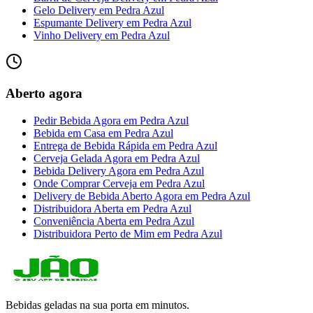
Gelo Delivery
em
Pedra Azul
Espumante Delivery
em
Pedra Azul
Vinho Delivery
em
Pedra Azul
Aberto agora
Pedir Bebida Agora
em
Pedra Azul
Bebida em Casa
em
Pedra Azul
Entrega de Bebida Rápida
em
Pedra Azul
Cerveja Gelada Agora
em
Pedra Azul
Bebida Delivery Agora
em
Pedra Azul
Onde Comprar Cerveja
em
Pedra Azul
Delivery de Bebida Aberto Agora
em
Pedra Azul
Distribuidora Aberta
em
Pedra Azul
Conveniência Aberta
em
Pedra Azul
Distribuidora Perto de Mim
em
Pedra Azul
Bebidas geladas na sua porta em minutos.