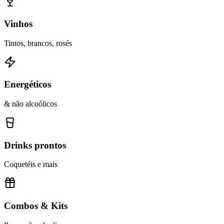
Vinhos
Tintos, brancos, rosés
Energéticos
& não alcoólicos
Drinks prontos
Coquetéis e mais
Combos & Kits