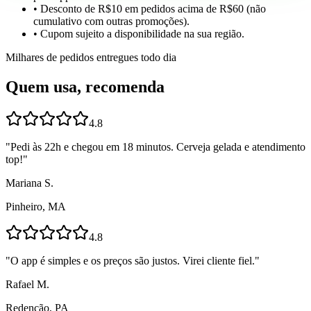
• Desconto de R$10 em pedidos acima de R$60 (não
cumulativo com outras promoções).
• Cupom sujeito a disponibilidade na sua região.
Milhares de pedidos entregues todo dia
Quem usa, recomenda
4.8
"
Pedi às 22h e chegou em 18 minutos. Cerveja gelada e atendimento
top!
"
Mariana S.
Pinheiro, MA
4.8
"
O app é simples e os preços são justos. Virei cliente fiel.
"
Rafael M.
Redenção, PA