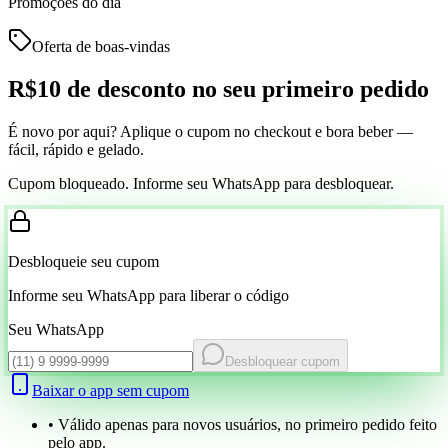
Promoções do dia
Oferta de boas-vindas
R$10 de desconto
no seu primeiro pedido
É novo por aqui? Aplique o cupom no checkout e bora beber —
fácil, rápido e gelado.
Cupom bloqueado. Informe seu WhatsApp para desbloquear.
Desbloqueie seu cupom
Informe seu WhatsApp para liberar o código
Seu WhatsApp
Desbloquear cupom
Baixar o app sem cupom
• Válido apenas para novos usuários, no primeiro pedido feito
pelo app.