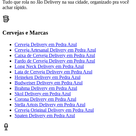
Tudo que rola no Jão Delivery na sua cidade, organizado pra você
achar rápido.
Cervejas e Marcas
Cerveja Delivery
em
Pedra Azul
Cerveja Artesanal Delivery
em
Pedra Azul
Caixa de Cerveja Delivery
em
Pedra Azul
Fardo de Cerveja Delivery
em
Pedra Azul
Long Neck Delivery
em
Pedra Azul
Lata de Cerveja Delivery
em
Pedra Azul
Heineken Delivery
em
Pedra Azul
Budweiser Delivery
em
Pedra Azul
Brahma Delivery
em
Pedra Azul
Skol Delivery
em
Pedra Azul
Corona Delivery
em
Pedra Azul
Stella Artois Delivery
em
Pedra Azul
Cerveja Original Delivery
em
Pedra Azul
Spaten Delivery
em
Pedra Azul