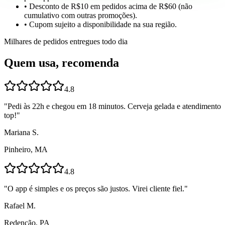
• Desconto de R$10 em pedidos acima de R$60 (não
cumulativo com outras promoções).
• Cupom sujeito a disponibilidade na sua região.
Milhares de pedidos entregues todo dia
Quem usa, recomenda
4.8
"
Pedi às 22h e chegou em 18 minutos. Cerveja gelada e atendimento
top!
"
Mariana S.
Pinheiro, MA
4.8
"
O app é simples e os preços são justos. Virei cliente fiel.
"
Rafael M.
Redenção, PA