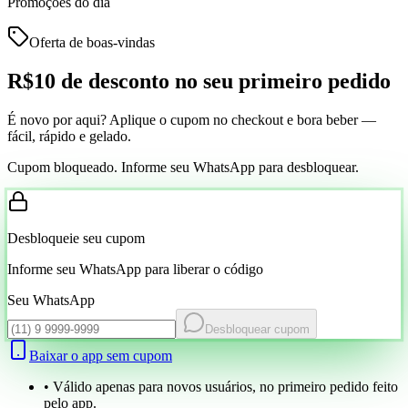
Promoções do dia
Oferta de boas-vindas
R$10 de desconto
no seu primeiro pedido
É novo por aqui? Aplique o cupom no checkout e bora beber —
fácil, rápido e gelado.
Cupom bloqueado. Informe seu WhatsApp para desbloquear.
Desbloqueie seu cupom
Informe seu WhatsApp para liberar o código
Seu WhatsApp
Desbloquear cupom
Baixar o app sem cupom
• Válido apenas para novos usuários, no primeiro pedido feito
pelo app.