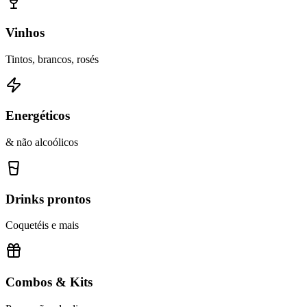
Vinhos
Tintos, brancos, rosés
Energéticos
& não alcoólicos
Drinks prontos
Coquetéis e mais
Combos & Kits