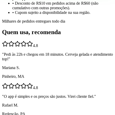
• Desconto de R$10 em pedidos acima de R$60 (não
cumulativo com outras promoções).
• Cupom sujeito a disponibilidade na sua região.
Milhares de pedidos entregues todo dia
Quem usa, recomenda
4.8
"
Pedi às 22h e chegou em 18 minutos. Cerveja gelada e atendimento
top!
"
Mariana S.
Pinheiro, MA
4.8
"
O app é simples e os preços são justos. Virei cliente fiel.
"
Rafael M.
Redenção, PA