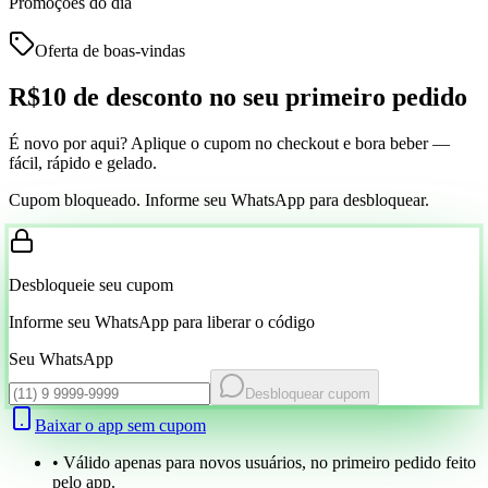
Promoções do dia
Oferta de boas-vindas
R$10 de desconto
no seu primeiro pedido
É novo por aqui? Aplique o cupom no checkout e bora beber —
fácil, rápido e gelado.
Cupom bloqueado. Informe seu WhatsApp para desbloquear.
Desbloqueie seu cupom
Informe seu WhatsApp para liberar o código
Seu WhatsApp
Desbloquear cupom
Baixar o app sem cupom
• Válido apenas para novos usuários, no primeiro pedido feito
pelo app.