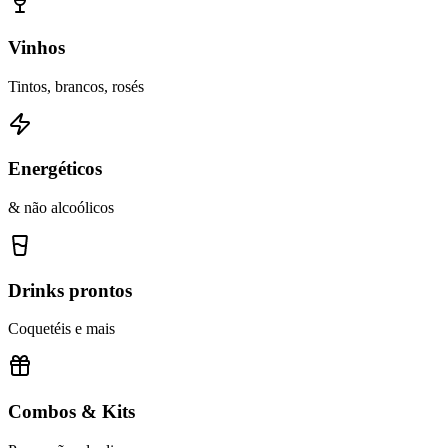
Vinhos
Tintos, brancos, rosés
Energéticos
& não alcoólicos
Drinks prontos
Coquetéis e mais
Combos & Kits