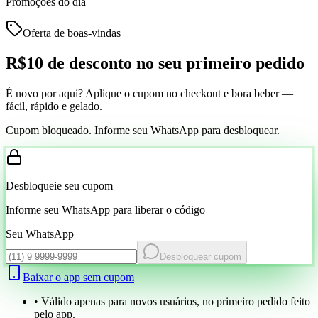
Promoções do dia
Oferta de boas-vindas
R$10 de desconto
no seu primeiro pedido
É novo por aqui? Aplique o cupom no checkout e bora beber —
fácil, rápido e gelado.
Cupom bloqueado. Informe seu WhatsApp para desbloquear.
Desbloqueie seu cupom
Informe seu WhatsApp para liberar o código
Seu WhatsApp
Desbloquear cupom
Baixar o app sem cupom
• Válido apenas para novos usuários, no primeiro pedido feito
pelo app.