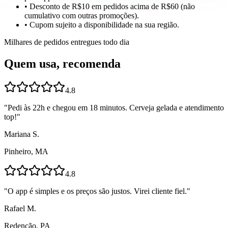
• Desconto de R$10 em pedidos acima de R$60 (não
cumulativo com outras promoções).
• Cupom sujeito a disponibilidade na sua região.
Milhares de pedidos entregues todo dia
Quem usa, recomenda
4.8
"
Pedi às 22h e chegou em 18 minutos. Cerveja gelada e atendimento
top!
"
Mariana S.
Pinheiro, MA
4.8
"
O app é simples e os preços são justos. Virei cliente fiel.
"
Rafael M.
Redenção, PA