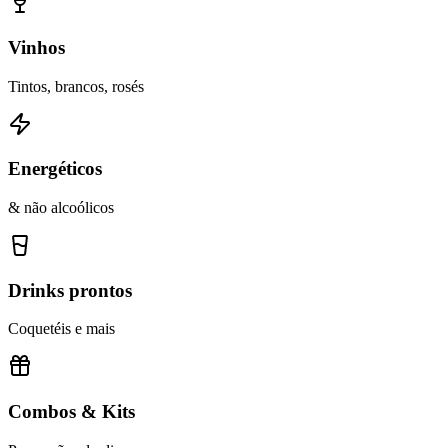
Vinhos
Tintos, brancos, rosés
Energéticos
& não alcoólicos
Drinks prontos
Coquetéis e mais
Combos & Kits