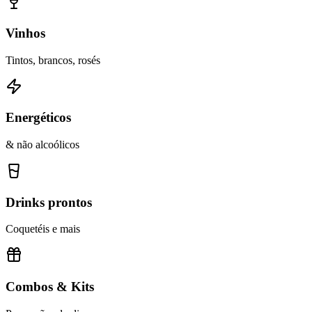
Vinhos
Tintos, brancos, rosés
Energéticos
& não alcoólicos
Drinks prontos
Coquetéis e mais
Combos & Kits