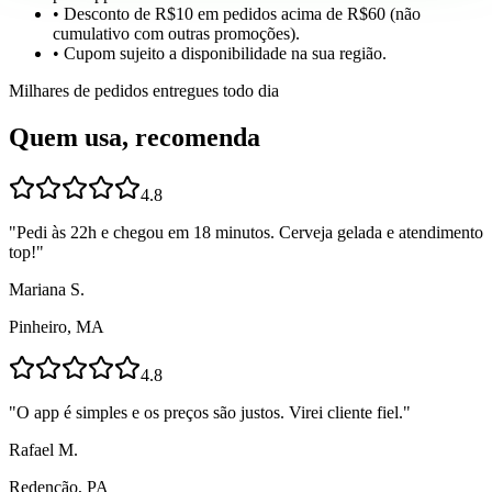
• Desconto de R$10 em pedidos acima de R$60 (não
cumulativo com outras promoções).
• Cupom sujeito a disponibilidade na sua região.
Milhares de pedidos entregues todo dia
Quem usa, recomenda
4.8
"
Pedi às 22h e chegou em 18 minutos. Cerveja gelada e atendimento
top!
"
Mariana S.
Pinheiro, MA
4.8
"
O app é simples e os preços são justos. Virei cliente fiel.
"
Rafael M.
Redenção, PA