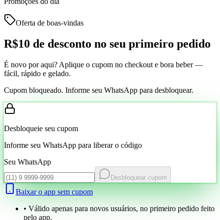
Promoções do dia
Oferta de boas-vindas
R$10 de desconto
no seu primeiro pedido
É novo por aqui? Aplique o cupom no checkout e bora beber —
fácil, rápido e gelado.
Cupom bloqueado. Informe seu WhatsApp para desbloquear.
Desbloqueie seu cupom
Informe seu WhatsApp para liberar o código
Seu WhatsApp
Desbloquear cupom
Baixar o app sem cupom
• Válido apenas para novos usuários, no primeiro pedido feito
pelo app.