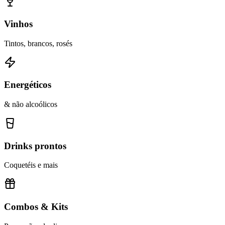
Vinhos
Tintos, brancos, rosés
Energéticos
& não alcoólicos
Drinks prontos
Coquetéis e mais
Combos & Kits