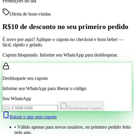
Promoções do dia
Oferta de boas-vindas
R$10 de desconto
no seu primeiro pedido
É novo por aqui? Aplique o cupom no checkout e bora beber —
fácil, rápido e gelado.
Cupom bloqueado. Informe seu WhatsApp para desbloquear.
Desbloqueie seu cupom
Informe seu WhatsApp para liberar o código
Seu WhatsApp
Desbloquear cupom
Baixar o app sem cupom
• Válido apenas para novos usuários, no primeiro pedido feito
pelo app.