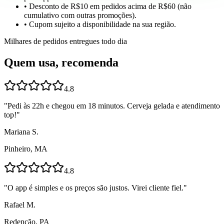
• Desconto de R$10 em pedidos acima de R$60 (não
cumulativo com outras promoções).
• Cupom sujeito a disponibilidade na sua região.
Milhares de pedidos entregues todo dia
Quem usa, recomenda
4.8
"
Pedi às 22h e chegou em 18 minutos. Cerveja gelada e atendimento
top!
"
Mariana S.
Pinheiro, MA
4.8
"
O app é simples e os preços são justos. Virei cliente fiel.
"
Rafael M.
Redenção, PA