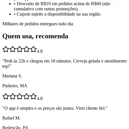
• Desconto de R$10 em pedidos acima de R$60 (não
cumulativo com outras promoções).
• Cupom sujeito a disponibilidade na sua região.
Milhares de pedidos entregues todo dia
Quem usa, recomenda
4.8
"
Pedi às 22h e chegou em 18 minutos. Cerveja gelada e atendimento
top!
"
Mariana S.
Pinheiro, MA
4.8
"
O app é simples e os preços são justos. Virei cliente fiel.
"
Rafael M.
Redenção, PA