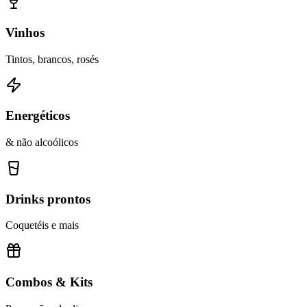
Vinhos
Tintos, brancos, rosés
Energéticos
& não alcoólicos
Drinks prontos
Coquetéis e mais
Combos & Kits