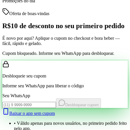
Promoções do dia
Oferta de boas-vindas
R$10 de desconto
no seu primeiro pedido
É novo por aqui? Aplique o cupom no checkout e bora beber —
fácil, rápido e gelado.
Cupom bloqueado. Informe seu WhatsApp para desbloquear.
Desbloqueie seu cupom
Informe seu WhatsApp para liberar o código
Seu WhatsApp
Desbloquear cupom
Baixar o app sem cupom
• Válido apenas para novos usuários, no primeiro pedido feito
pelo app.