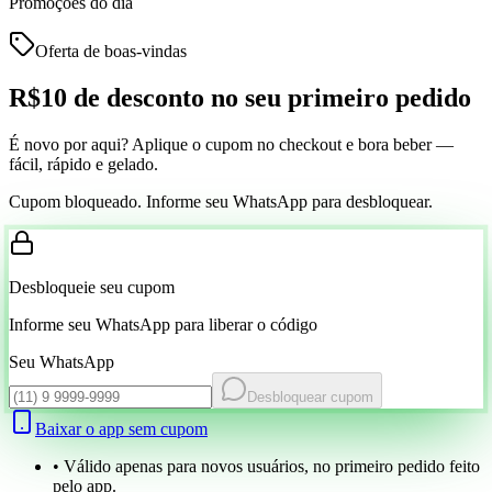
Promoções do dia
Oferta de boas-vindas
R$10 de desconto
no seu primeiro pedido
É novo por aqui? Aplique o cupom no checkout e bora beber —
fácil, rápido e gelado.
Cupom bloqueado. Informe seu WhatsApp para desbloquear.
Desbloqueie seu cupom
Informe seu WhatsApp para liberar o código
Seu WhatsApp
Desbloquear cupom
Baixar o app sem cupom
• Válido apenas para novos usuários, no primeiro pedido feito
pelo app.