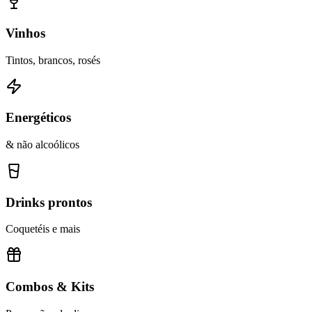
Vinhos
Tintos, brancos, rosés
Energéticos
& não alcoólicos
Drinks prontos
Coquetéis e mais
Combos & Kits