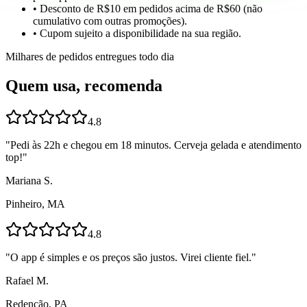
• Desconto de R$10 em pedidos acima de R$60 (não
cumulativo com outras promoções).
• Cupom sujeito a disponibilidade na sua região.
Milhares de pedidos entregues todo dia
Quem usa, recomenda
4.8
"
Pedi às 22h e chegou em 18 minutos. Cerveja gelada e atendimento
top!
"
Mariana S.
Pinheiro, MA
4.8
"
O app é simples e os preços são justos. Virei cliente fiel.
"
Rafael M.
Redenção, PA