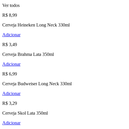
Ver todos
R$ 8,99
Cerveja Heineken Long Neck 330ml
Adicionar
R$ 3,49
Cerveja Brahma Lata 350ml
Adicionar
R$ 6,99
Cerveja Budweiser Long Neck 330ml
Adicionar
R$ 3,29
Cerveja Skol Lata 350ml
Adicionar